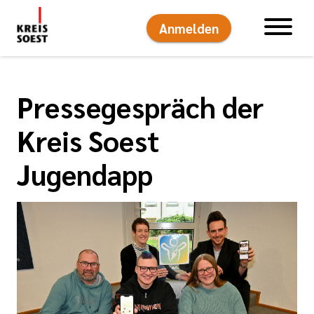
Anmelden
Hauptnavigati
Pressegespräch der
Kreis Soest
Jugendapp