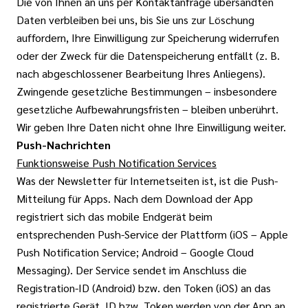
Die von Ihnen an uns per Kontaktanfrage übersandten
Daten verbleiben bei uns, bis Sie uns zur Löschung
auffordern, Ihre Einwilligung zur Speicherung widerrufen
oder der Zweck für die Datenspeicherung entfällt (z. B.
nach abgeschlossener Bearbeitung Ihres Anliegens).
Zwingende gesetzliche Bestimmungen – insbesondere
gesetzliche Aufbewahrungsfristen – bleiben unberührt.
Wir geben Ihre Daten nicht ohne Ihre Einwilligung weiter.
Push-Nachrichten
Funktionsweise Push Notification Services
Was der Newsletter für Internetseiten ist, ist die Push-
Mitteilung für Apps. Nach dem Download der App
registriert sich das mobile Endgerät beim
entsprechenden Push-Service der Plattform (iOS – Apple
Push Notification Service; Android – Google Cloud
Messaging). Der Service sendet im Anschluss die
Registration-ID (Android) bzw. den Token (iOS) an das
registrierte Gerät, ID bzw. Token werden von der App an