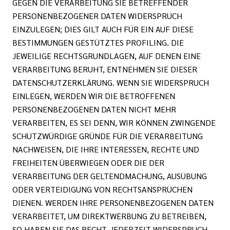
GEGEN DIE VERARBEITUNG SIE BETREFFENDER
PERSONENBEZOGENER DATEN WIDERSPRUCH
EINZULEGEN; DIES GILT AUCH FÜR EIN AUF DIESE
BESTIMMUNGEN GESTÜTZTES PROFILING. DIE
JEWEILIGE RECHTSGRUNDLAGEN, AUF DENEN EINE
VERARBEITUNG BERUHT, ENTNEHMEN SIE DIESER
DATENSCHUTZERKLÄRUNG. WENN SIE WIDERSPRUCH
EINLEGEN, WERDEN WIR DIE BETROFFENEN
PERSONENBEZOGENEN DATEN NICHT MEHR
VERARBEITEN, ES SEI DENN, WIR KÖNNEN ZWINGENDE
SCHUTZWÜRDIGE GRÜNDE FÜR DIE VERARBEITUNG
NACHWEISEN, DIE IHRE INTERESSEN, RECHTE UND
FREIHEITEN ÜBERWIEGEN ODER DIE DER
VERARBEITUNG DER GELTENDMACHUNG, AUSÜBUNG
ODER VERTEIDIGUNG VON RECHTSANSPRÜCHEN
DIENEN. WERDEN IHRE PERSONENBEZOGENEN DATEN
VERARBEITET, UM DIREKTWERBUNG ZU BETREIBEN,
SO HABEN SIE DAS RECHT, JEDERZEIT WIDERSPRUCH