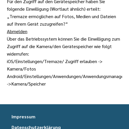
Für den Zugriff auf den Gerätespeicher haben Sie
folgende Einwilligung (Wortlaut ähnlich) erteilt:
„Tremaze ermöglichen auf Fotos, Medien und Dateien
auf Ihrem Gerät zuzugreifen?“
Abmelden
Über das Betriebssystem können Sie die Einwilligung zum
Zugriff auf die Kamera/den Gerätespeicher wie folgt
widerrufen:
iOS/Einstellungen/Tremaze/ Zugriff erlauben ->
Kamera/Fotos
Android/Einstellungen/Anwendungen/Anwendungsmanager/
->Kamera/Speicher
Impressum
Datenschutzerklärung